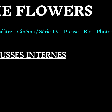
IE FLOWERS
éâtre
Cinéma / Série TV
Presse
Bio
Photo
USSES INTERNES