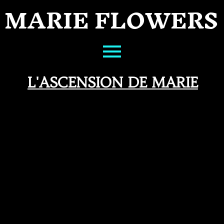
MARIE FLOWERS
Aller
au
contenu
L'ASCENSION DE MARIE