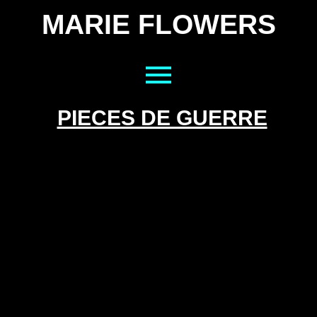
MARIE FLOWERS
Aller
au
contenu
PIECES DE GUERRE