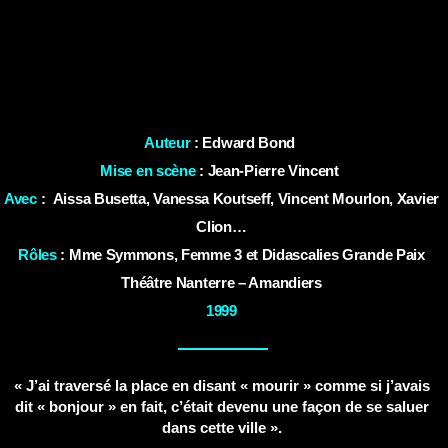
Auteur
: Edward Bond
Mise en scène
: Jean-Pierre Vincent
Avec
:
Aissa Busetta, Vanessa Koutseff, Vincent Mourlon, Xavier
Clion…
Rôles
: Mme Symmons, Femme 3 et Didascalies Grande Paix
Théâtre Nanterre
– Amandiers
1999
« J’ai traversé la place en disant « mourir » comme si j’avais
dit « bonjour » en fait, c’était devenu une façon de se saluer
dans cette ville ».