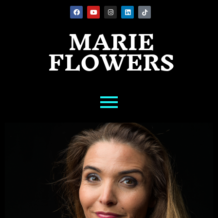
MARIE
Aller
au
FLOWERS
contenu