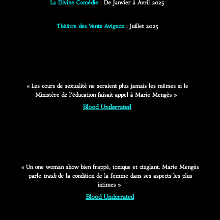
La
Divine Comédie
: De
Janvier à Avril 2025
Théâtre des Vents Avignon
: Juillet 2025
« Les cours de sexualité ne seraient plus jamais les mêmes si le
Ministère de l’éducation faisait appel à Marie Mengès »
Blood Underrated
« Un one woman show bien frappé, tonique et cinglant. Marie Mengès
parle
trash
de la condition de la femme dans ses aspects les plus
intimes »
Blood Underrated