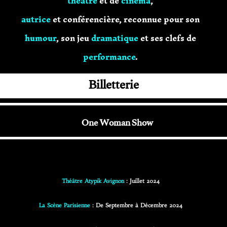
théâtre
et de
cinéma
,
autrice
et conférencière, reconnue pour son
humour
, son jeu
dramatique
et ses clefs de
performance
.
Billetterie
One Woman Show
Théâtre Atypik Avignon
: Juillet 2024
La Scène Parisienne
: De Septembre à Décembre 2024